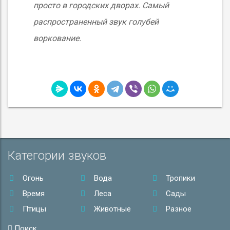
просто в городских дворах. Самый
распространенный звук голубей
воркование.
Категории звуков
Огонь
Вода
Тропики
Время
Леса
Сады
Птицы
Животные
Разное
Поиск