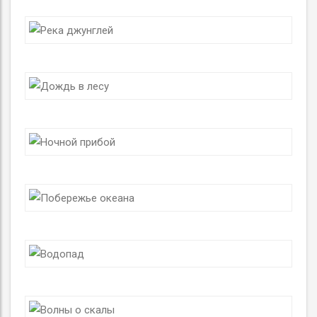
СЛУШАТЬ
Ночной прибой
СЛУШАТЬ
Побережье океана
СЛУШАТЬ
Водопад
СЛУШАТЬ
Волны о скалы
СЛУШАТЬ
Дождь за окном
СЛУШАТЬ