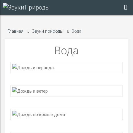
Дождь и веранда
Главная
Звуки природы
Вода
СЛУШАТЬ
Вода
Дождь и ветер
СЛУШАТЬ
Дождь по крыше дома
СЛУШАТЬ
Море и джунгли
СЛУШАТЬ
Море утром