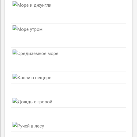
СЛУШАТЬ
Средиземное море
СЛУШАТЬ
Капли в пещере
СЛУШАТЬ
Дождь с грозой
СЛУШАТЬ
Ручей в лесу
СЛУШАТЬ
Река джунглей
СЛУШАТЬ
Дождь в лесу