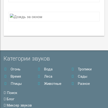
Категории звуков
Огонь
Вода
Тропики
Время
Леса
Сады
Птицы
Животные
Разное
Поиск
Блог
Миксер звуков