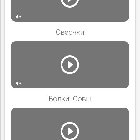
Сверчки
Волки, Совы