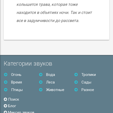
колышется трава, которая тоже
находится в объятиях ночи. Так и стоит
все в задумчивости до рассвета.
Категории звуков
Огонь
Вода
Тропики
Время
Леса
Сады
Птицы
Животные
Разное
Поиск
Блог
Миксер звуков