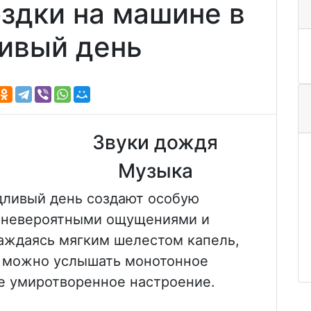
здки на машине в
ивый день
Звуки дождя
Музыка
дливый день создают особую
е невероятными ощущениями и
аждаясь мягким шелестом капель,
, можно услышать монотонное
е умиротворенное настроение.