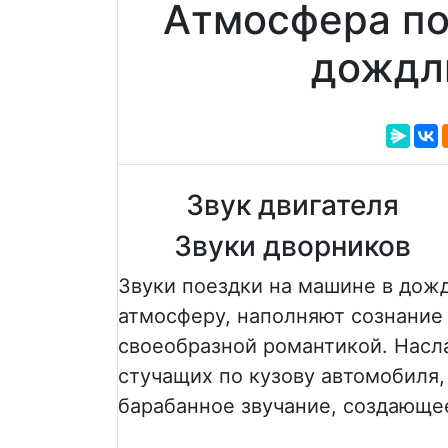
Атмосфера по
дождл
Звук двигателя
Звуки дворников
Звуки поездки на машине в дож
атмосферу, наполняют сознани
своеобразной романтикой. Насл
стучащих по кузову автомобиля
барабанное звучание, создающе