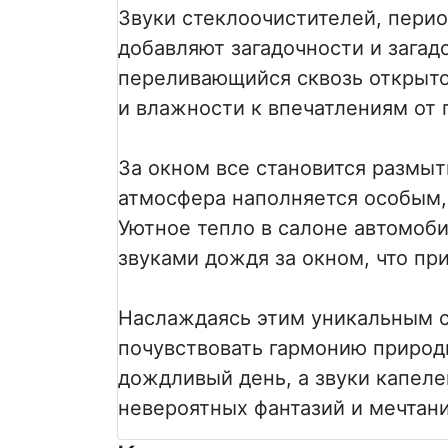
Звуки стеклоочистителей, перио
добавляют загадочности и загад
переливающийся сквозь открыто
и влажности к впечатлениям от 
За окном все становится размыт
атмосфера наполняется особым,
Уютное тепло в салоне автомоб
звуками дождя за окном, что пр
Наслаждаясь этим уникальным 
почувствовать гармонию природы
дождливый день, а звуки капел
невероятных фантазий и мечтани