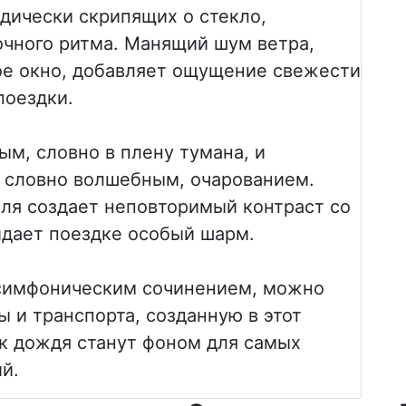
дически скрипящих о стекло,
очного ритма. Манящий шум ветра,
е окно, добавляет ощущение свежести
поездки.
ым, словно в плену тумана, и
 словно волшебным, очарованием.
иля создает неповторимый контраст со
идает поездке особый шарм.
симфоническим сочинением, можно
 и транспорта, созданную в этот
ек дождя станут фоном для самых
й.