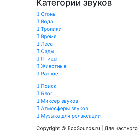
Категории звуков
Огонь
Вода
Тропики
Время
Леса
Сады
Птицы
Животные
Разное
Поиск
Блог
Миксер звуков
Атмосферы звуков
Музыка для релаксации
Copyright © EcoSounds.ru | Для частног