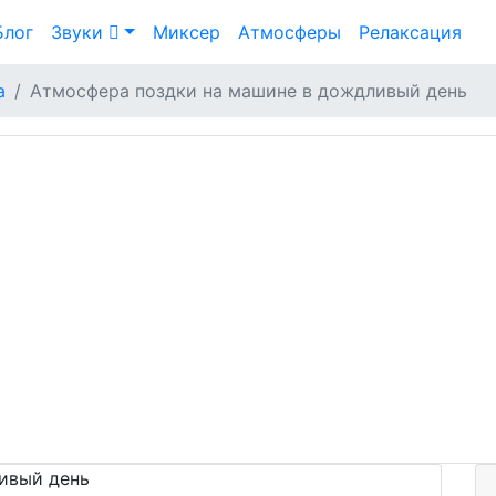
Блог
Звуки
Миксер
Атмосферы
Релаксация
а
Атмосфера поздки на машине в дождливый день